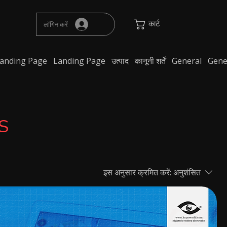
कार्ट
लॉगिन करें
anding Page
Landing Page
उत्पाद
कानूनी शर्तें
General
Gene
S
इस अनुसार क्रमित करें:
अनुशंसित