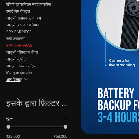
रेडियो ट्रांसमिशन स्पाई इयरपीस
स्मार्ट होम गैजेट्स
जासूसी सहायक उपकरण
जासूसी बरगद / बनियान
SPY EARPIECE
रूबी उपकरणों
SPY CAMERAS
जासूसी जीएसएम बॉक्स
जासूसी मुखौटा
जासूसी अंडरगारमेंट्स
छिपा हुआ ईयरफोन
और दिखाएं
इसके द्वारा फ़िल्टर करें
मूल्य
₹39,000
₹68,000