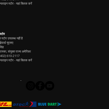
लाइन स्टोर -
यहां क्लिक करें
स्टोर
स्टोर उपलब्ध नहीं है
वर्ल्ड यूएसए
िंह
ब्रास्का, संयुक्त राज्य अमेरिका
(402) 610-2117
लाइन स्टोर -
यहां क्लिक करें