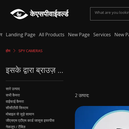
केएसपीवाईवर्ल्ड
र
Landing Page
All Products
New Page
Services
New P
होम
SPY CAMERAS
इसके द्वारा ब्राउज़ करें
सारे उत्पाद
2 उत्पाद:
सभी कैमरा
वाईफाई कैमरा
सीसीटीवी सिस्टम
मोबाइल से जुड़े सामान
जीएसएम एटीएम कार्ड जासूस इयरपीस
नेकलूप / टैबिज़