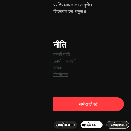
प्रतिस्थापन का अनुरोध
शिकायत का अनुरोध
नीति
वापसी नीति
उपयोग की शर्तें
सुरक्षा
गोपनीयता
समीक्षाएँ पढ़ें