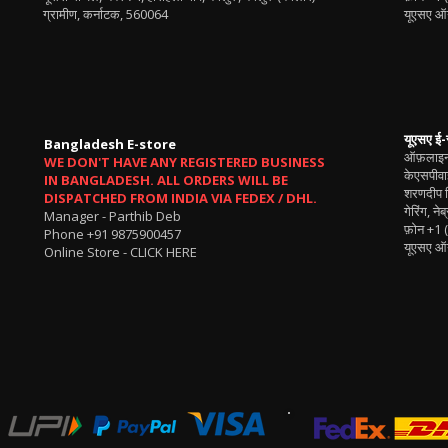
ग्रामीण, कर्नाटक, 560064
यूएसए ऑन
यूएसए ई-
Bangladesh E-store
ऑफ़लाइन 
WE DON'T HAVE ANY REGISTERED BUSINESS
केएसपीवाई
IN BANGLADESH. ALL ORDERS WILL BE
शरणदीप स
DISPATCHED FROM INDIA VIA FEDEX / DHL.
गेरिंग, ने
Manager - Parthib Deb
फ़ोन
+1 
Phone +91 9875900457
यूएसए ऑन
Online Store -
CLICK HERE