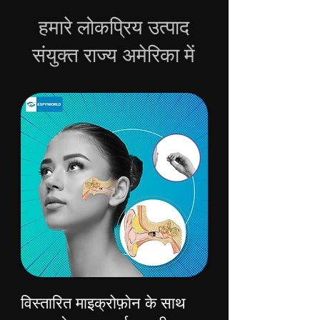
हमारे लोकप्रिय उत्पाद
संयुक्त राज्य अमेरिका में
विस्तारित माइक्रोफ़ोन के साथ