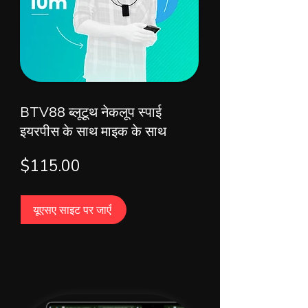
BTV88 ब्लूटूथ नेकलूप स्पाई
इयरपीस के साथ माइक के साथ
$115.00
यूएसए साइट पर जाएँ