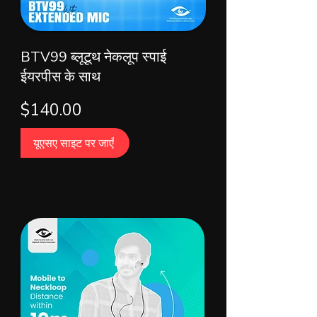
BTV99 ब्लूटूथ नेकलूप स्पाई
ईयरपीस के साथ
$140.00
यूएसए साइट पर जाएँ