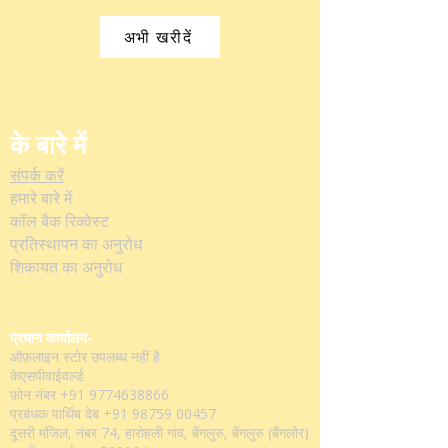
अभी खरीदें
के बारे में
संपर्क करें
हमारे बारे में
कॉल बैक रिक्वेस्ट
प्रतिस्थापन का अनुरोध
शिकायत का अनुरोध
प्रधान कार्यालय-
ऑफ़लाइन स्टोर उपलब्ध नहीं है
केएसपीवाईवर्ल्ड
फ़ोन नंबर
+91 9774638866
प्रबंधक पार्थिब देब
+91 98759 00457
दूसरी मंजिल, नंबर 74, हारोहली गांव, बेंगलुरु, बेंगलुरु (बैंगलोर)