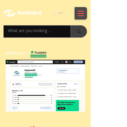
केएसपीवाईवर्ल्ड
कार्ट
यहाँ क्लिक करें -