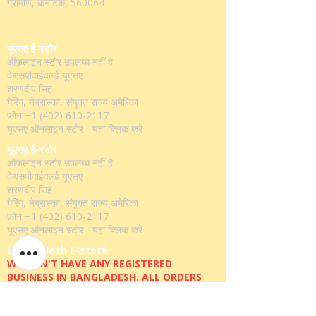
ग्रामीण, कर्नाटक, 560064
यूएसए ई-स्टोर
ऑफ़लाइन स्टोर उपलब्ध नहीं है
केएसपीवाईवर्ल्ड यूएसए
शरणदीप सिंह
गेरिंग, नेब्रास्का, संयुक्त राज्य अमेरिका
फ़ोन
+1 (402) 610-2117
यूएसए ऑनलाइन स्टोर -
यहां क्लिक करें
यूएसए ई-स्टोर
ऑफ़लाइन स्टोर उपलब्ध नहीं है
केएसपीवाईवर्ल्ड यूएसए
शरणदीप सिंह
गेरिंग, नेब्रास्का, संयुक्त राज्य अमेरिका
फ़ोन
+1 (402) 610-2117
यूएसए ऑनलाइन स्टोर -
यहां क्लिक करें
Bangladesh E-store
WE DON'T HAVE ANY REGISTERED
BUSINESS IN BANGLADESH. ALL ORDERS
WILL BE DISPATCHED FROM INDIA VIA
FEDEX / DHL.