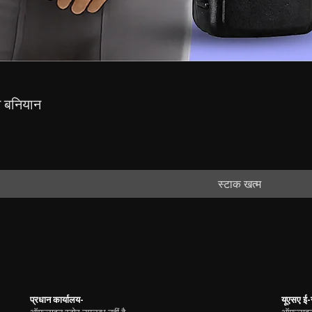
स बनियान
स्टाक खत्म
प्रधान कार्यालय-
यूएसए ई-