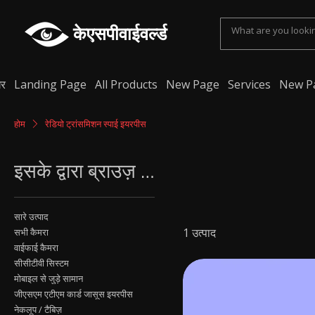
केएसपीवाईवर्ल्ड
र
Landing Page
All Products
New Page
Services
New P
होम
रेडियो ट्रांसमिशन स्पाई इयरपीस
इसके द्वारा ब्राउज़ करें
सारे उत्पाद
1 उत्पाद
सभी कैमरा
वाईफाई कैमरा
सीसीटीवी सिस्टम
मोबाइल से जुड़े सामान
जीएसएम एटीएम कार्ड जासूस इयरपीस
नेकलूप / टैबिज़