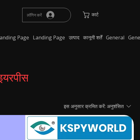
कार्ट
लॉगिन करें
anding Page
Landing Page
उत्पाद
कानूनी शर्तें
General
Gene
 इयरपीस
इस अनुसार क्रमित करें:
अनुशंसित