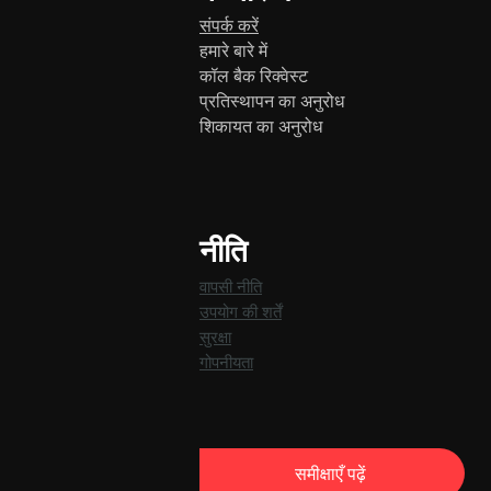
संपर्क करें
हमारे बारे में
कॉल बैक रिक्वेस्ट
प्रतिस्थापन का अनुरोध
शिकायत का अनुरोध
नीति
वापसी नीति
उपयोग की शर्तें
सुरक्षा
गोपनीयता
समीक्षाएँ पढ़ें