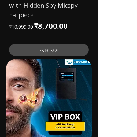
with Hidden Spy Micspy
Earpiece
नियमित मूल्य
बिक्री मूल्य
₹8,700.00
₹10,999.00
स्टाक खत्म