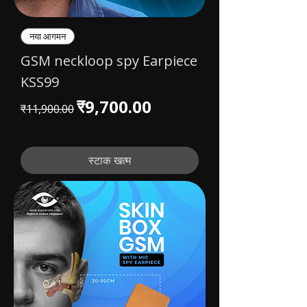
नया आगमन
GSM neckloop spy Earpiece
KSS99
नियमित मूल्य
बिक्री मूल्य
₹9,700.00
₹11,900.00
स्टाक खत्म