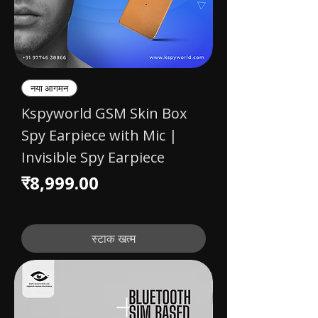
नया आगमन
Kspyworld GSM Skin Box
Spy Earpiece with Mic |
Invisible Spy Earpiece
मूल्य
₹8,999.00
स्टाक खत्म