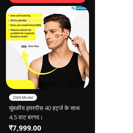
2026 Model
चुंबकीय इयरपीस 40 हर्ट्ज के साथ
4.5 वाट बरगद।
मूल्य
₹7,999.00