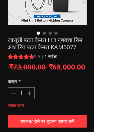
जासूसी बटन कैमरा HD गुणवत्ता सिम
आधारित बटन कैमरा KAM6077
5.0 में से 5 स्टार रेटिंग 1 समीक्षा के आधार पर है
5.0 | 1 समीक्षा
नियमित मूल्य
बिक्री मूल्य
 ₹73,000.00 
₹68,000.00
मात्रा
*
स्टाक खत्म
उपलब्ध होने पर सूचना प्राप्त करें