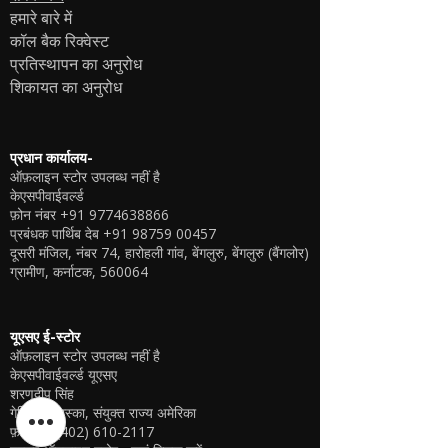
हमारे बारे में
कॉल बैक रिक्वेस्ट
प्रतिस्थापन का अनुरोध
शिकायत का अनुरोध
प्रधान कार्यालय-
ऑफ़लाइन स्टोर उपलब्ध नहीं है
केएसपीवाईवर्ल्ड
फ़ोन नंबर
+91 9774638866
प्रबंधक पार्थिब देब
+91 98759 00457
दूसरी मंजिल, नंबर 74, हारोहली गांव, बेंगलुरु, बेंगलुरु (बैंगलोर)
ग्रामीण, कर्नाटक, 560064
यूएसए ई-स्टोर
ऑफ़लाइन स्टोर उपलब्ध नहीं है
केएसपीवाईवर्ल्ड यूएसए
शरणदीप सिंह
गेरिंग, नेब्रास्का, संयुक्त राज्य अमेरिका
फ़ोन
+1 (402) 610-2117