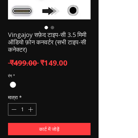
Vingajoy सफ़ेद टाइप-सी 3.5 मिमी
ऑडियो फ़ोन कनवर्टर (सभी टाइप-सी
कनेक्टर)
नियमित मूल्य
बिक्री मूल्य
 ₹499.00 
₹149.00
रंग
*
मात्रा
*
कार्ट में जोड़ें