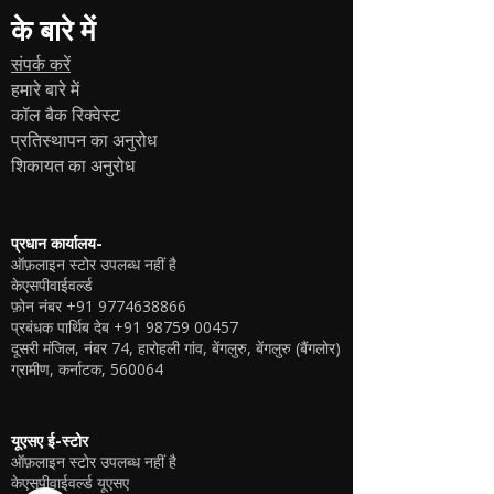
के बारे में
संपर्क करें
हमारे बारे में
कॉल बैक रिक्वेस्ट
प्रतिस्थापन का अनुरोध
शिकायत का अनुरोध
प्रधान कार्यालय-
ऑफ़लाइन स्टोर उपलब्ध नहीं है
केएसपीवाईवर्ल्ड
फ़ोन नंबर
+91 9774638866
प्रबंधक पार्थिब देब
+91 98759 00457
दूसरी मंजिल, नंबर 74, हारोहली गांव, बेंगलुरु, बेंगलुरु (बैंगलोर)
ग्रामीण, कर्नाटक, 560064
यूएसए ई-स्टोर
ऑफ़लाइन स्टोर उपलब्ध नहीं है
केएसपीवाईवर्ल्ड यूएसए