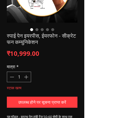
स्पाई पेन इयरपीस, ईयरफोन - सीक्रेट
फन कम्युनिकेशन
मूल्य
₹10,999.00
मात्रा
*
स्टाक खत्म
उपलब्ध होने पर सूचना प्राप्त करें
यह मॉडल - ब्लूटूथ पेन लंबी रेंज 50-60 सेमी के साथ एक