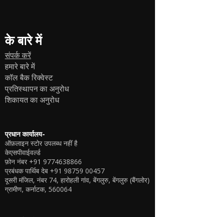
के बारे में
संपर्क करें
हमारे बारे में
कॉल बैक रिक्वेस्ट
प्रतिस्थापन का अनुरोध
शिकायत का अनुरोध
प्रधान कार्यालय-
ऑफ़लाइन स्टोर उपलब्ध नहीं है
केएसपीवाईवर्ल्ड
फ़ोन नंबर
+91 9774638866
प्रबंधक पार्थिब देब
+91 98759 00457
दूसरी मंजिल, नंबर 74, हारोहली गांव, बेंगलुरु, बेंगलुरु (बैंगलोर)
ग्रामीण, कर्नाटक, 560064