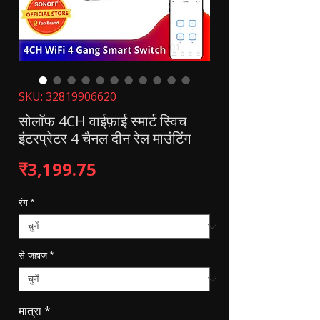
SKU: 32819906620
सोलॉफ 4CH वाईफ़ाई स्मार्ट स्विच
इंटरप्रेटर 4 चैनल दीन रेल माउंटिंग
मूल्य
₹3,199.75
रंग
*
से जहाज
*
मात्रा
*