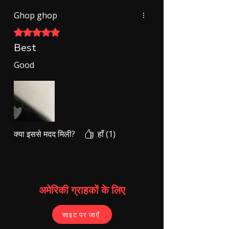
Ghop ghop
5 में से 5 स्टार के रूप में रेट किया गया।
Best
Good
क्या इससे मदद मिली?
हाँ (1)
अमेरिकी ग्राहकों के लिए
साइट पर जाएँ