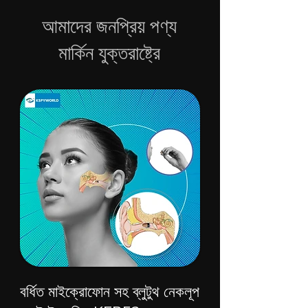
আমাদের জনপ্রিয় পণ্য
মার্কিন যুক্তরাষ্ট্রে
বর্ধিত মাইক্রোফোন সহ ব্লুটুথ নেকলূপ