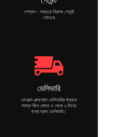
পেমেন্ট
পেপ্যাল - সবচেয়ে নিরাপদ পেমেন্ট
গেটওয়ে
ডেলিভারি
ফেডেক্স এক্সপ্রেস ডেলিভারির মাধ্যমে
সমস্ত জিপ কোডে ৪ থেকে ৬ দিনের
মধ্যে দ্রুত ডেলিভারি।