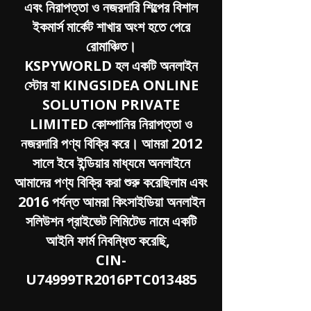
এবং নিরাপত্তা ও নজরদারি
শিল্পের
বিশাল
ইকমার্স মার্কেট শাখার অংশ হতে পেরে
রোমাঞ্চিত।
KSPYWORLD হল
একটি অনলাইন
স্টোর যা KINGSIDEA ONLINE
SOLUTION PRIVATE
LIMITED কোম্পানির নিরাপত্তা ও
নজরদারি পণ্য বিক্রি করে। আমরা 2012
সালে ইবে ইন্ডিয়ার মাধ্যমে অনলাইনে
আমাদের পণ্য বিক্রি করা শুরু করেছিলাম এবং
2016 পর্যন্ত আমরা কিংসাইডিয়া অনলাইন
সলিউশন প্রাইভেট লিমিটেড নামে একটি
আইনি ফার্ম নিবন্ধিত করেছি,
CIN-
U74999TR2016PTC013485