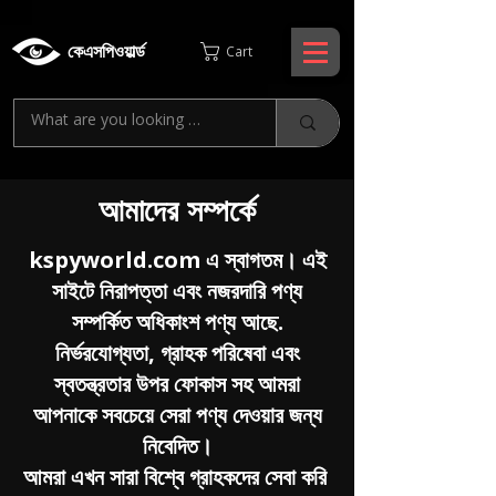
কেএসপিওয়ার্ল্ড
Cart
আমাদের সম্পর্কে
kspyworld.com এ স্বাগতম। এই
সাইটে নিরাপত্তা এবং নজরদারি
পণ্য
সম্পর্কিত অধিকাংশ পণ্য আছে.
নির্ভরযোগ্যতা, গ্রাহক পরিষেবা এবং
স্বতন্ত্রতার উপর ফোকাস সহ আমরা
আপনাকে সবচেয়ে সেরা পণ্য দেওয়ার জন্য
নিবেদিত।
আমরা এখন সারা বিশ্বে
গ্রাহকদের সেবা করি