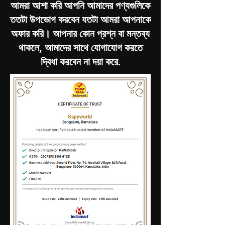
আমরা আশা করি আপনি আমাদের পণ্যগুলিকে
ততটা উপভোগ করবেন যতটা আমরা আপনাকে
অফার করি। আপনার কোন প্রশ্ন বা মন্তব্য
থাকলে, আমাদের সাথে যোগাযোগ করতে
দ্বিধা করবেন না দয়া করে.