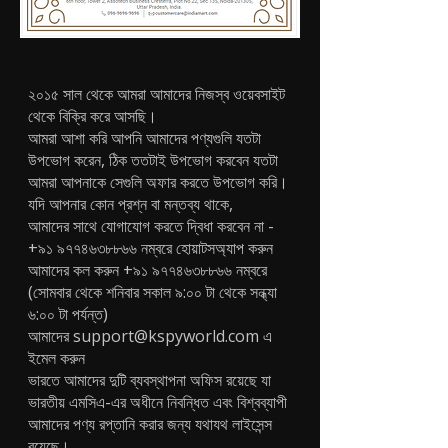
২০১৫ সাল থেকে আমরা আমাদের নিজস্ব ওয়েবসাইট
থেকে বিক্রি করে আসছি।
আমরা আশা করি আপনি আমাদের পণ্যগুলি যতটা
উপভোগ করেন, ঠিক ততটাই উপভোগ করবেন যতটা
আমরা আপনাকে সেগুলি অফার করতে উপভোগ করি।
যদি আপনার কোন প্রশ্ন বা মন্তব্য থাকে,
আমাদের সাথে যোগাযোগ করতে দ্বিধা করবেন না -
+৯১ ৯৭৭৪৬৩৮৮৬৬
নম্বরে হোয়াটসঅ্যাপ করুন
আমাদের কল করুন
+৯১ ৯৭৭৪৬৩৮৮৬৬
নম্বরে
(সোমবার থেকে শনিবার সকাল ৯:০০ টা থেকে সন্ধ্যা
৬:০০ টা পর্যন্ত)
আমাদের
support@kspyworld.com
এ
ইমেল করুন
ভারতে আমাদের দুটি ব্যবস্থাপনা অফিস রয়েছে যা
ভারতীয় এমসিএ-এর অধীনে নিবন্ধিত এবং বিশ্বব্যাপী
আমাদের পণ্য রপ্তানি করার জন্য যথাযথ লাইসেন্স
রয়েছে।