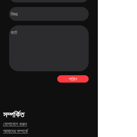
পাঠান
সম্পর্কিত
যোগাযোগ করুন
আমাদের সম্পর্কে