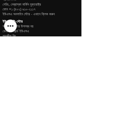
গেরিং, নেব্রাস্কা মার্কিন যুক্তরাষ্ট্র
ফোন
+১ (৪০২) ৬১০-২১১৭
ইউএসএ অনলাইন স্টোর -
এখানে ক্লিক করুন
ইউএসএ ই-স্টোর
অফলাইন স্টোর উপলব্ধ নয়
কেএসপিওয়ার্ল্ড ইউএসএ
শরনদীপ সিং
গেরিং, নেব্রাস্কা মার্কিন যুক্তরাষ্ট্র
ফোন
+১ (৪০২) ৬১০-২১১৭
ইউএসএ অনলাইন স্টোর -
এখানে ক্লিক করুন
বাংলাদেশ ই-স্টোর
অফলাইন স্টোর উপলব্ধ নয়
পার্থিব দেব
ফোন +৯১ ৯৮৭৫৯০০৪৫৭
অনলাইন স্টোর -
এখানে ক্লিক করুন
নীতি
প্রত্যাবর্তন নীতিমালা
ব্যবহারের শর্তাবলী
নিরাপত্তা