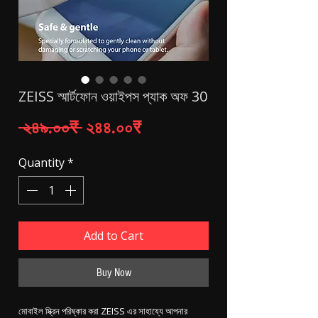
ZEISS স্মার্টফোন ওয়াইপস প্যাক অফ 30
Regular Price
Sale Price
 ২৪৯.০০₹ 
২৪৪.০০₹
Quantity
*
Add to Cart
Buy Now
মোবাইল স্ক্রিন পরিষ্কার করা ZEISS এর সাহায্যে আপনার