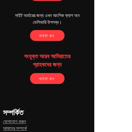
বাক্সের বিষয়বস্তু
স্মার্টফোন ওয়াইপস
সাইট অর্ডারের জন্য এখন আংশিক ক্যাশ অন
ডেলিভারি উপলব্ধ।
সাইটে যান
সংযুক্ত আরব আমিরাতের
গ্রাহকদের জন্য
সাইটে যান
সম্পর্কিত
যোগাযোগ করুন
আমাদের সম্পর্কে