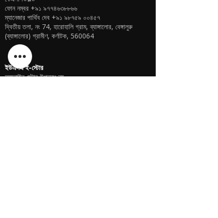
ফোন নম্বর
+৯১ ৯৭৭৪৬৩৮৮৬৬
ম্যানেজার পার্থিব দেব
+৯১ ৯৮৭৫৯ ০০৪৫৭
দ্বিতীয় তলা, নং 74, হারোহালি গ্রাম, ব্যাঙ্গালোর, বেঙ্গালুরু
(ব্যাঙ্গালোর) গ্রামীণ, কর্ণাটক, 560064
ইউএসএ ই-স্টোর
অফলাইন স্টোর উপলব্ধ নয়
কেএসপিওয়ার্ল্ড ইউএসএ
শরনদীপ সিং
গেরিং, নেব্রাস্কা মার্কিন যুক্তরাষ্ট্র
ফোন
+১ (৪০২) ৬১০-২১১৭
ইউএসএ অনলাইন স্টোর -
এখানে ক্লিক করুন
ইউএসএ ই-স্টোর
অফলাইন স্টোর উপলব্ধ নয়
কেএসপিওয়ার্ল্ড ইউএসএ
শরনদীপ সিং
গেরিং, নেব্রাস্কা মার্কিন যুক্তরাষ্ট্র
ফোন
+১ (৪০২) ৬১০-২১১৭
ইউএসএ অনলাইন স্টোর -
এখানে ক্লিক করুন
বাংলাদেশ ই-স্টোর
অফলাইন স্টোর উপলব্ধ নয়