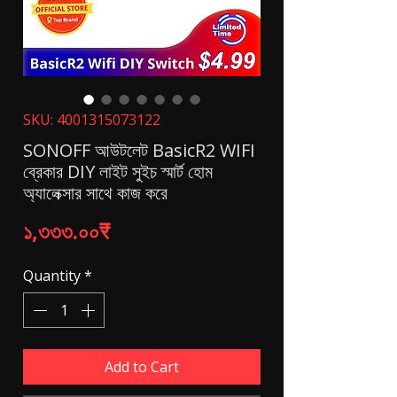
SKU: 4001315073122
SONOFF আউটলেট BasicR2 WIFI
ব্রেকার DIY লাইট সুইচ স্মার্ট হোম
অ্যালেক্সার সাথে কাজ করে
Price
১,৩৩৩.০০₹
Quantity
*
Add to Cart