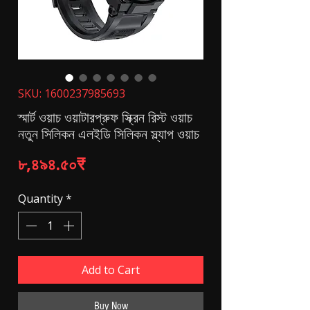
SKU: 1600237985693
স্মার্ট ওয়াচ ওয়াটারপ্রুফ স্ক্রিন রিস্ট ওয়াচ
নতুন সিলিকন এলইডি সিলিকন স্ল্যাপ ওয়াচ
Price
৮,৪৯৪.৫০₹
Quantity
*
Add to Cart
Buy Now