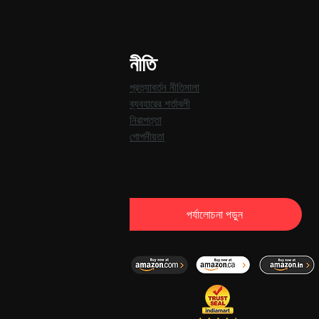
নীতি
প্রত্যাবর্তন নীতিমালা
ব্যবহারের শর্তাবলী
নিরাপত্তা
গোপনীয়তা
পর্যালোচনা পড়ুন
©2021 KSPYWORLD.