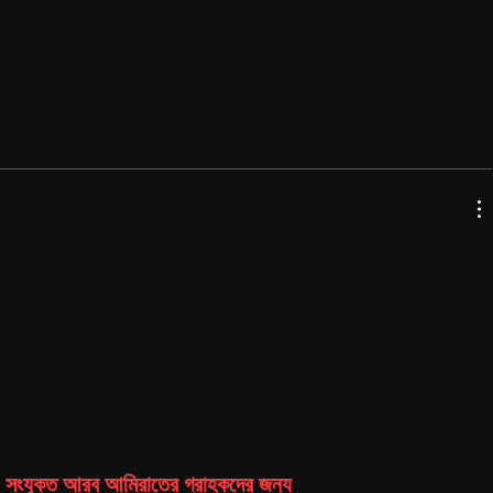
সংযুক্ত আরব আমিরাতের গ্রাহকদের জন্য