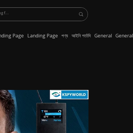
nding Page
Landing Page
পণ্য
আইনি শর্তাদি
General
General
ুথ ইয়ারফোন, স্পাই ব্লুটুথ ইয়ারপিস অনলাইনে কিনুন, স্পাই ব্লুটুথ ইয়ারপিস, স্পাই ব্লুটুথ অদৃশ্য
্লুটুথ ইয়ারপিসের দাম, ওয়্যারলেস স্পাই ইয়ারপিস, অদৃশ্য স্পাই ইয়ারপিস, সবসে ছোট ইয়ারফোন, স্পাই
ণার জন্য স্পাই ইয়ারফোন, গোপন কথা বলার জন্য স্পাই ইয়ারপিস, কথা বলার জন্য লুকানো ইয়ারফোন, কথা বলার
়ে ছোট ইয়ারপিস, গোপন যোগাযোগের জন্য লুকানো ইয়ারফোন, পরীক্ষার জন্য ইয়ারফোন, শিক্ষার্থীদের জন্য