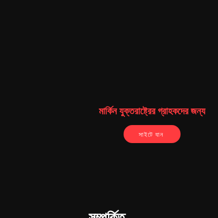
মার্কিন যুক্তরাষ্ট্রের গ্রাহকদের জন্য
সাইটে যান
সম্পর্কিত