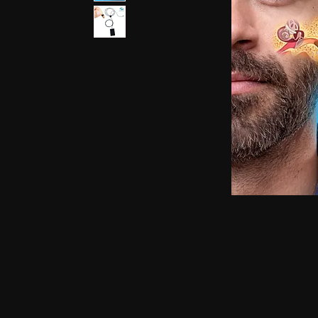
ইয়ারফোন, স্পাই ইয়ারপিস, স্পাই লুকানো ইয়ারফোন, স্পাই ন্
জিএসএম কার্ড, স্পাই ইয়ারপিস সহ জিএসএম কার্ড, জিএসএম এট
নেকলোপ, ন্যানো ম্যাগনেটিক ইয়ারপিস সহ জিএসএম নেকলোপ
জিএসএম নেকলোপ, জিএসএম বক্স স্পাই ইয়ারপিস, লুকানো ইয়
ব্লুটুথ নেকলোপ স্পাই ইয়ারপিস, জিএসএম বানিয়ান, জিএসএম বা
জিএসএম ভেস্ট, জিএসএম ভেস্ট লুকানো ইয়ারফোন, জিএসএম ভেস্ট ন
ইয়ারফোন, ব্লুটুথ বানিয়ান ন্যানো ইয়ারপিস, ব্লুটুথ বানিয়ান ম্যা
ম্যাগনেটিক ইয়ারপিস, ব্লুটুথ শার্ট, ব্লুটুথ শার্ট লুকানো ইয়ারফোন, ব্
শার্ট ন্যানো ইয়ারপিস, ব্লুটুথ শার্ট ম্যাগনেটিক ইয়ারপিস, জিএ
জিএসএম শার্ট, জিএসএম শার্ট লুকানো ইয়ারফোন, জিএসএম শার্ট ন
জিএসএম শার্ট ন্যানো ইয়ারপিস, জিএসএম শার্ট ম্যাগনেটিক ইয়ারপি
ইয়ারফোন, ব্লুটুথ ওয়াচ ন্যানো ইয়ারপিস, ব্লুটুথ ওয়াচ ম্যাগনেটিক
ম্যাগনেটিক ইয়ারপিস, জিএসএম ওয়াচ, জিএসএম ওয়াচ লুকানো 
ওয়াচ ম্যাগনেটিক ইয়ারপিস, জিএসএম ওয়াচ, জিএসএম ওয়াচ লুকা
ম্যাগনেটিক ইয়ারপিস, ব্লুটুথ পেন জিএসএম পেন, জিএসএম প
ম্যাগনেটিক ইয়ারপিস, স্পাই জিএসএম বানিয়ান, স্পাই জিএসএম ব
ইয়ারপিস, স্পাই জিএসএম ভেস্ট, স্পাই জিএসএম ভেস্ট লুকানো ইয
বানিয়ান, স্পাই ব্লুটুথ বানিয়ান লুকানো ইয়ারফোন, স্পাই ব্লুটুথ বা
লুকানো ইয়ারফোন, স্পাই ব্লুটুথ ভেস্ট ন্যানো ইয়ারপিস, স্পাই ব্লুটু
ন্যানো ইয়ারপিস, স্পাই ব্লুটুথ শার্ট ম্যাগনেটিক ইয়ারপিস, স্পাই ব্লু
ইয়ারপিস, স্পাই জিএসএম শার্ট, স্পাই জিএসএম শার্ট লুকানো ইয়া
স্পাই জিএসএম শার্ট লুকানো ইয়ারফোন, স্পাই জিএসএম শার্ট ন্যানো 
ইয়ারফোন, স্পাই ব্লুটুথ ওয়াচ ন্যানো ইয়ারপিস, স্পাই ব্লুটুথ
ন্যানো ইয়ারপিস, স্পাই জিএসএম ওয়াচ ম্যাগনেটিক ইয়ারপিস, স্পা
জিএসএম পেন, স্পাই জিএসএম পেন হিডেন ইয়ারফোন, স্পাই জি