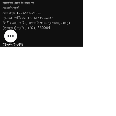
অফলাইন স্টোর উপলব্ধ নয়
কেএসপিওয়ার্ল্ড
ফোন নম্বর
+৯১ ৯৭৭৪৬৩৮৮৬৬
ম্যানেজার পার্থিব দেব
+৯১ ৯৮৭৫৯ ০০৪৫৭
দ্বিতীয় তলা, নং 74, হারোহালি গ্রাম, ব্যাঙ্গালোর, বেঙ্গালুরু
(ব্যাঙ্গালোর) গ্রামীণ, কর্ণাটক, 560064
ইউএসএ ই-স্টোর
অফলাইন স্টোর উপলব্ধ নয়
কেএসপিওয়ার্ল্ড ইউএসএ
শরনদীপ সিং
গেরিং, নেব্রাস্কা মার্কিন যুক্তরাষ্ট্র
ফোন
+১ (৪০২) ৬১০-২১১৭
ইউএসএ অনলাইন স্টোর -
এখানে ক্লিক করুন
ইউএসএ ই-স্টোর
অফলাইন স্টোর উপলব্ধ নয়
কেএসপিওয়ার্ল্ড ইউএসএ
শরনদীপ সিং
গেরিং, নেব্রাস্কা মার্কিন যুক্তরাষ্ট্র
ফোন
+১ (৪০২) ৬১০-২১১৭
ইউএসএ অনলাইন স্টোর -
এখানে ক্লিক করুন