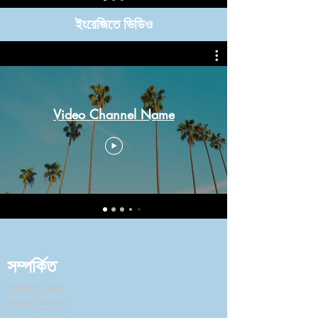
ইংরেজিতে ভিডিও
Video Channel Name
সম্পর্কিত
যোগাযোগ করুন
আমাদের সম্পর্কে