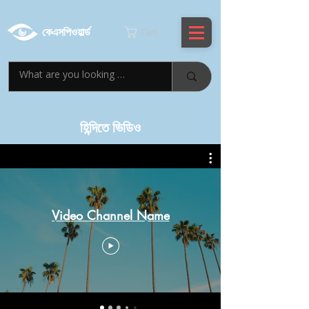
কেএসপিওয়ার্ল্ড
Cart
হিন্দিতে ভিডিও
Video Channel Name