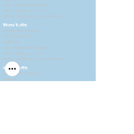
গেরিং, নেব্রাস্কা মার্কিন যুক্তরাষ্ট্র
ফোন
+১ (৪০২) ৬১০-২১১৭
ইউএসএ অনলাইন স্টোর -
এখানে ক্লিক করুন
ইউএসএ ই-স্টোর
অফলাইন স্টোর উপলব্ধ নয়
কেএসপিওয়ার্ল্ড ইউএসএ
শরনদীপ সিং
গেরিং, নেব্রাস্কা মার্কিন যুক্তরাষ্ট্র
ফোন
+১ (৪০২) ৬১০-২১১৭
ইউএসএ অনলাইন স্টোর -
এখানে ক্লিক করুন
বাংলাদেশ ই-স্টোর
অফলাইন স্টোর উপলব্ধ নয়
পার্থিব দেব
ফোন +৯১ ৯৮৭৫৯০০৪৫৭
অনলাইন স্টোর -
এখানে ক্লিক করুন
নীতি
প্রত্যাবর্তন নীতিমালা
ব্যবহারের শর্তাবলী
নিরাপত্তা