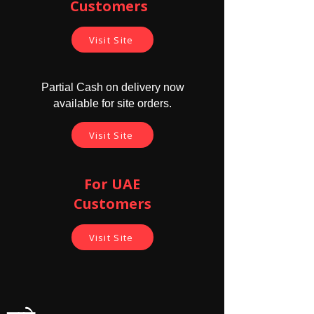
Customers ​
Visit Site
Partial Cash on delivery now
available for site orders.
Visit Site
For UAE
Customers
Visit Site