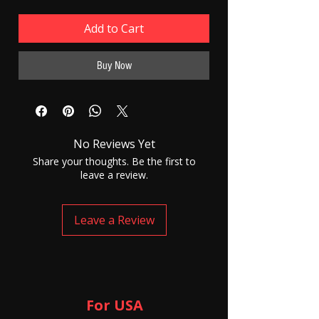
Add to Cart
Buy Now
No Reviews Yet
Share your thoughts. Be the first to
leave a review.
Leave a Review
For USA