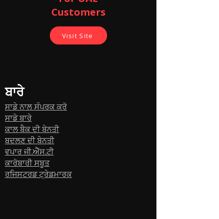
Customers
Visit Site
ਬਾਰੇ
ਸਾਡੇ ਨਾਲ ਸੰਪਰਕ ਕਰੋ
ਸਾਡੇ ਬਾਰੇ
ਕਾਲ ਬੈਕ ਦੀ ਬੇਨਤੀ
ਬਦਲਣ ਦੀ ਬੇਨਤੀ
ਵਪਾਰ ਜੀ.ਐੱਸ.ਟੀ
ਕਾਰੋਬਾਰੀ ਸਬੂਤ
ਰਜਿਸਟਰਡ ਟ੍ਰੇਡਮਾਰਕ