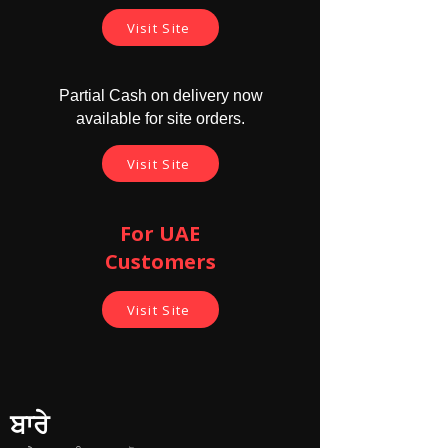
Visit Site
Partial Cash on delivery now
available for site orders.
Visit Site
For UAE
Customers
Visit Site
ਬਾਰੇ