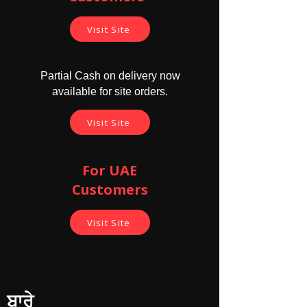
Visit Site
Partial Cash on delivery now
available for site orders.
Visit Site
For UAE
Customers
Visit Site
ਬਾਰੇ