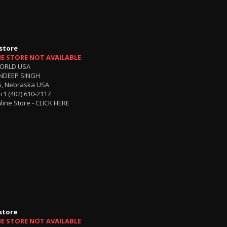
store
NE STORE NOT AVAILABLE
ORLD USA
NDEEP SINGH
, Nebraska USA
+1 (402) 610-2117
line Store -
CLICK HERE
store
NE STORE NOT AVAILABLE