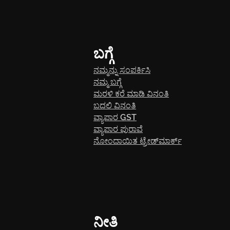
ಬಗ್ಗೆ
ನಮ್ಮನ್ನು ಸಂಪರ್ಕಿಸಿ
ನಮ್ಮ ಬಗ್ಗೆ
ಮರಳಿ ಕರೆ ಮಾಡಿ ವಿನಂತಿ
ಬದಲಿ ವಿನಂತಿ
ವ್ಯಾಪಾರ GST
ವ್ಯಾಪಾರ ಪುರಾವೆ
ನೋಂದಾಯಿತ ಟ್ರೇಡ್‌ಮಾರ್ಕ್
ನೀತಿ