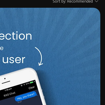
Sort by:
Recommended