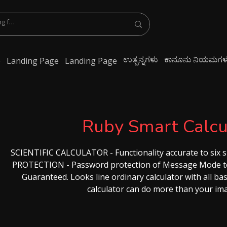
ಉತ್ಪನ್ನಗಳು
ಕಾನೂನು ನಿಯಮಗಳ
e
Landing Page
Landing Page
Ruby Smart Calcu
SCIENTIFIC CALCULATOR - Functionality accurate to six 
PROTECTION - Password protection of Message Mode to 
Guaranteed. Looks line ordinary calculator with all bas
calculator can do more than your ima