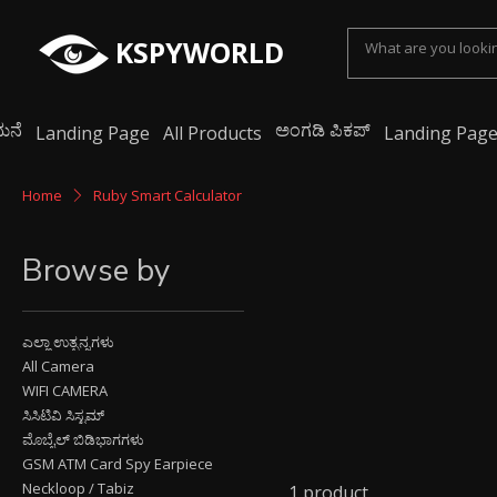
KSPYWORLD
ಮನೆ
ಅಂಗಡಿ ಪಿಕಪ್
Landing Page
All Products
Landing Pag
Home
Ruby Smart Calculator
Browse by
ಎಲ್ಲಾ ಉತ್ಪನ್ನಗಳು
All Camera
WIFI CAMERA
ಸಿಸಿಟಿವಿ ಸಿಸ್ಟಮ್
ಮೊಬೈಲ್ ಬಿಡಿಭಾಗಗಳು
GSM ATM Card Spy Earpiece
Neckloop / Tabiz
1 product