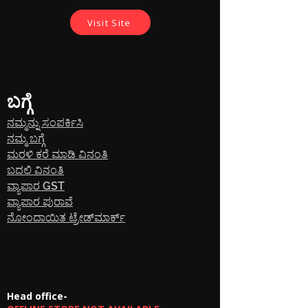
ವೈಶಿಷ್ಟ್ಯಗಳು:
- ಸಣ್ಣ ಪ್ರದರ್ಶನ ಮತ್ತು ವಿನ್ಯಾಸ - ಇತರ ಜನಪ್ರಿಯ
Visit Site
ವೈಜ್ಞಾನಿಕ ಕ್ಯಾಲ್ಕುಲೇಟರ್‌ಗಳಂತೆಯೇ.
- ಬ್ಯಾಕ್‌ಲೈಟ್ ಇಲ್ಲದ ಸ್ಟ್ಯಾಂಡರ್ಡ್ ಎಲ್ಸಿಡಿ.
- ಯಾವುದೇ ಕೇಬಲ್‌ಗಳು ಅಥವಾ ಕನೆಕ್ಟರ್‌ಗಳು
ಅಗತ್ಯವಿಲ್ಲ.
- ಅಂತರದ ಮಿತಿಯಿಲ್ಲದ ಒಂದು ಮೊಬೈಲ್‌ಗಳಿಗೆ ಅಥವಾ
ಬಗ್ಗೆ
ಪಿಸಿಗೆ ಚಾಟ್ ಮಾಡಿ. ಅಂತರದೊಂದಿಗೆ ಇತರ
ಕ್ಯಾಲ್ಕುಲೇಟರ್‌ಗೆ ಚಾಟ್ ಮಾಡಿ: 30-50 ಮೀಟರ್.
ನಮ್ಮನ್ನು ಸಂಪರ್ಕಿಸಿ
- ತಲಾ 10.000 ಪದಗಳು, 300.000 ಪದಗಳನ್ನು
ನಮ್ಮ ಬಗ್ಗೆ
ಹೊಂದಿರುವ 30 ಫೈಲ್‌ಗಳನ್ನು ಸಂಗ್ರಹಿಸಿ.
- ವೈಜ್ಞಾನಿಕ ಚಿಹ್ನೆಗಳನ್ನು ಸ್ವೀಕರಿಸಿ.
ಮರಳಿ ಕರೆ ಮಾಡಿ ವಿನಂತಿ
- ಎಕ್ಸ್ 2 ಬ್ಯಾಟರಿ ಎಎಎ
ಬದಲಿ ವಿನಂತಿ
- ಇಂಟರ್ನೆಟ್‌ನಲ್ಲಿ ಹುಡುಕಲಾಗುತ್ತಿದೆ (ಹೊಸ ವೈಶಿಷ್ಟ್ಯ)
ವ್ಯಾಪಾರ GST
- ಮೋಸ ಸಾಮರ್ಥ್ಯಗಳ ಪಾಸ್‌ವರ್ಡ್ ರಕ್ಷಣೆ ಮತ್ತು
ವ್ಯಾಪಾರ ಪುರಾವೆ
ಸಾಮರ್ಥ್ಯಗಳನ್ನು ಮರೆಮಾಡಲು ತುರ್ತು ಬಟನ್.
ನೋಂದಾಯಿತ ಟ್ರೇಡ್‌ಮಾರ್ಕ್
- ಕಾರ್ಯಾಚರಣೆಯ ಎರಡು ವಿಧಾನಗಳು: ಕ್ಯಾಲ್ಕುಲೇಟರ್
ಮೋಡ್ ಮತ್ತು ಚಾಟ್ ಮೋಡ್. (ಆದರೆ ನೀವು ಬಯಸಿದರೆ,
ಗಣಿತ ಕಾರ್ಯಾಚರಣೆಗಳನ್ನು ನಿರ್ವಹಿಸುವಾಗ
ಸಂದೇಶಗಳನ್ನು ಸ್ವೀಕರಿಸಲು ನೀವು ಕ್ಯಾಲ್ಕುಲೇಟರ್ ಅನ್ನು
ಹೊಂದಿಸಬಹುದು)
Head office-