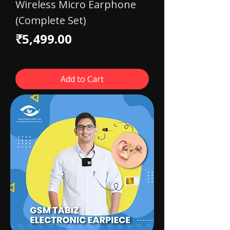
Wireless Micro Earphone
(Complete Set)
Price
₹5,499.00
Add to Cart