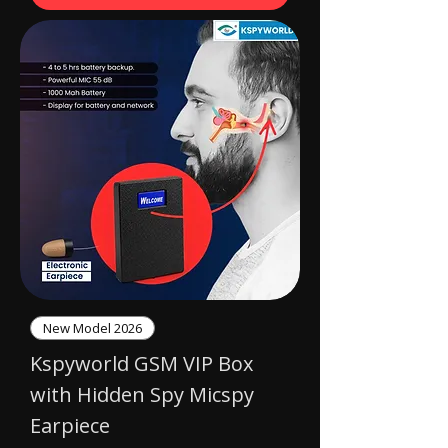
New Model 2026
Kspyworld GSM VIP Box
with Hidden Spy Micspy
Earpiece