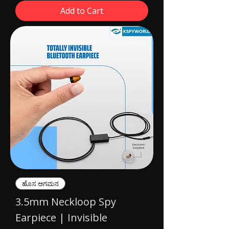
Add to Cart
ಹೊಸ ಆಗಮನ
3.5mm Neckloop Spy
Earpiece | Invisible