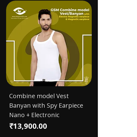
Combine model Vest
Banyan with Spy Earpiece
Nano + Electronic
Price
₹13,900.00