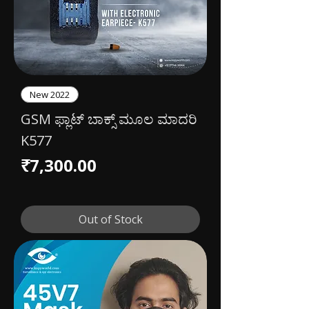
New 2022
GSM ಫ್ಲಾಟ್ ಬಾಕ್ಸ್ ಮೂಲ ಮಾದರಿ
K577
Price
₹7,300.00
Out of Stock