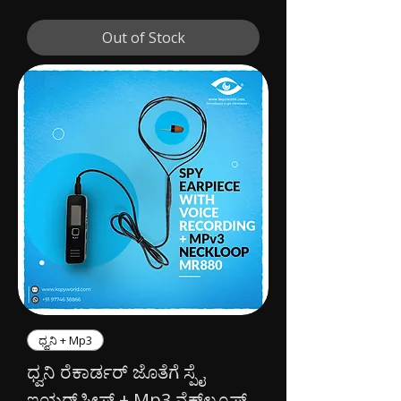
Out of Stock
ಧ್ವನಿ + Mp3
ಧ್ವನಿ ರೆಕಾರ್ಡರ್ ಜೊತೆಗೆ ಸ್ಪೈ
ಇಯರ್‌ಪೀಸ್ + Mp3 ನೆಕ್‌ಲೂಪ್