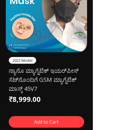
2022 Model
ನ್ಯಾನೊ ಮ್ಯಾಗ್ನೆಟಿಕ್ ಇಯರ್‌ಪೀಸ್
ಸೆಟ್‌ನೊಂದಿಗೆ GSM ಮ್ಯಾಗ್ನೆಟಿಕ್
ಮಾಸ್ಕ್ 45V7
Price
₹8,999.00
Add to Cart