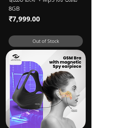
8GB
Price
₹7,999.00
Out of Stock