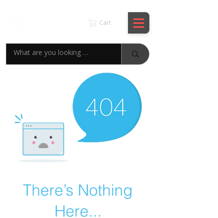
KSPYWORLD
Cart
There’s Nothing
Here...