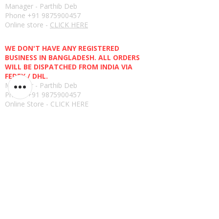
Manager - Parthib Deb
Phone +91 9875900457
Online store -
CLICK HERE
Bangladesh E-store
WE DON'T HAVE ANY REGISTERED
BUSINESS IN BANGLADESH. ALL ORDERS
WILL BE DISPATCHED FROM INDIA VIA
FEDEX / DHL.
Manager - Parthib Deb
Phone +91 9875900457
Online Store -
CLICK HERE
ನೀತಿ
ಹಿಂತಿರುಗಿಸುವ ಕಾರ್ಯನೀತಿ
ಬಳಕೆಯ ನಿಯಮಗಳು
ಭದ್ರತೆ
ಗೌಪ್ಯತೆ