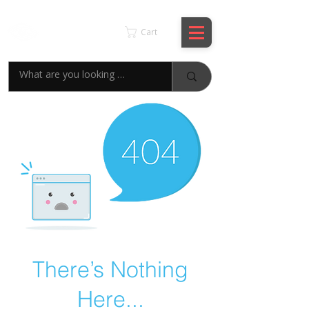
KSPYWORLD
Cart
There’s Nothing
Here...