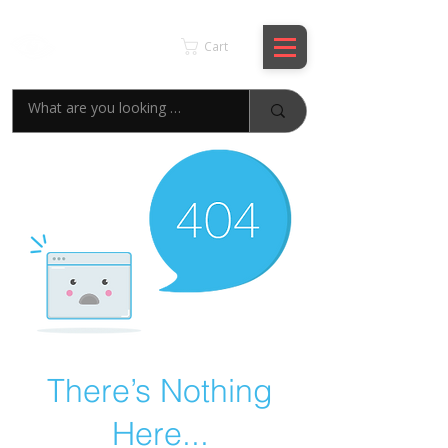
KSPYWORLD
Cart
There’s Nothing
Here...