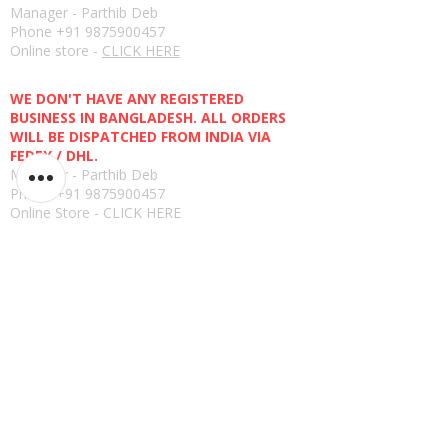
Manager - Parthib Deb
Phone +91 9875900457
Online store -
CLICK HERE
Bangladesh E-store
WE DON'T HAVE ANY REGISTERED
BUSINESS IN BANGLADESH. ALL ORDERS
WILL BE DISPATCHED FROM INDIA VIA
FEDEX / DHL.
Manager - Parthib Deb
Phone +91 9875900457
Online Store -
CLICK HERE
ನೀತಿ
ಹಿಂತಿರುಗಿಸುವ ಕಾರ್ಯನೀತಿ
ಬಳಕೆಯ ನಿಯಮಗಳು
ಭದ್ರತೆ
ಗೌಪ್ಯತೆ